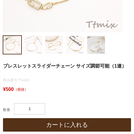
ブレスレットスライダーチェーン サイズ調節可能（1連）
商品番号 TN420
¥500
（税抜）
数量:
カートに入れる