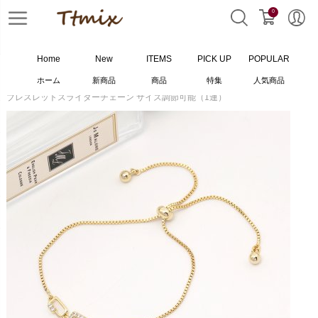
0
Home
New
ITEMS
PICK UP
POPULAR
ホーム
新商品
商品
特集
人気商品
ホーム
>
ブレスレット
>
ブレスレットスライダーチェーン サイズ調節可能（1連）