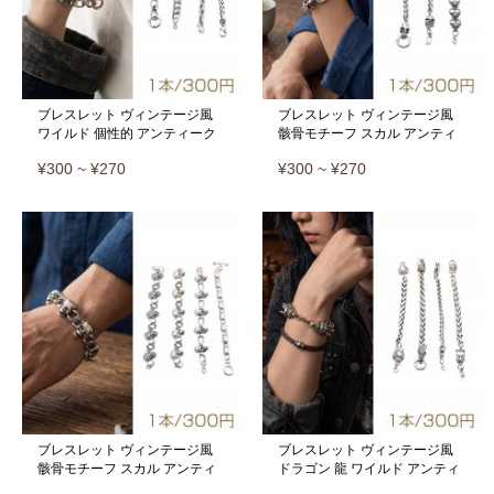
ブレスレット ヴィンテージ風
ブレスレット ヴィンテージ風
ワイルド 個性的 アンティーク
骸骨モチーフ スカル アンティ
調 メタルチェーンブレスレット
ーク調 メタルチェーンブレスレ
¥300 ~ ¥270
¥300 ~ ¥270
4種（1本）
ット 3種（1本）
ブレスレット ヴィンテージ風
ブレスレット ヴィンテージ風
骸骨モチーフ スカル アンティ
ドラゴン 龍 ワイルド アンティ
ーク調 メタルチェーンブレスレ
ーク調 メタルチェーンブレスレ