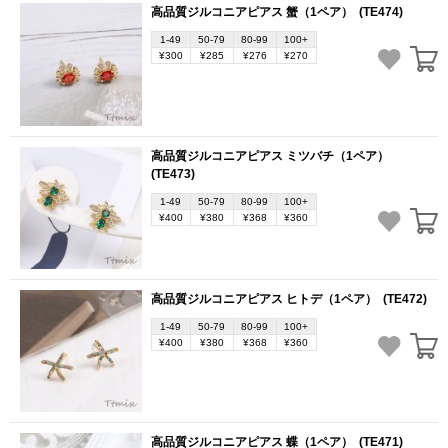
高品質ジルコニアピアス 蟹（1ペア）
(TE474)
1-49
50-79
80-99
100+
¥300
¥285
¥276
¥270
高品質ジルコニアピアス ミツバチ（1ペア）
(TE473)
1-49
50-79
80-99
100+
¥400
¥380
¥368
¥360
高品質ジルコニアピアス ヒトデ（1ペア）
(TE472)
1-49
50-79
80-99
100+
¥400
¥380
¥368
¥360
高品質ジルコニアピアス 蝶（1ペア）
(TE471)