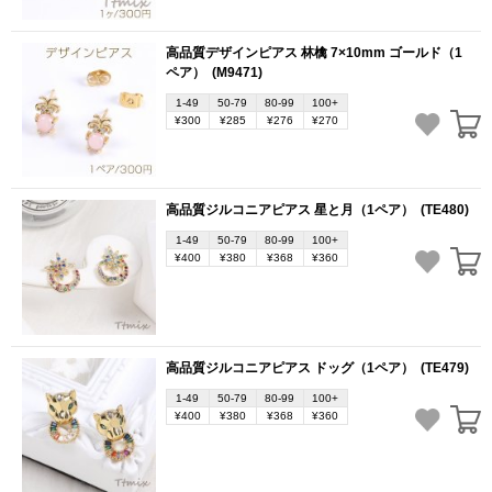
高品質デザインピアス 林檎 7×10mm ゴールド（1
ペア）
(M9471)
1-49
50-79
80-99
100+
¥300
¥285
¥276
¥270
高品質ジルコニアピアス 星と月（1ペア）
(TE480)
1-49
50-79
80-99
100+
¥400
¥380
¥368
¥360
高品質ジルコニアピアス ドッグ（1ペア）
(TE479)
1-49
50-79
80-99
100+
¥400
¥380
¥368
¥360