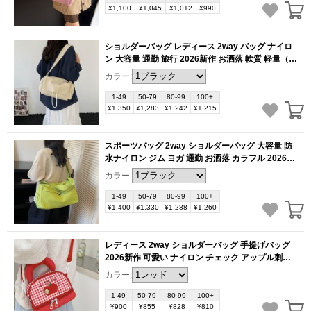
¥1,100
¥1,045
¥1,012
¥990
ショルダーバッグ レディース 2way バッグ ナイロ
ン 大容量 通勤 旅行 2026新作 お洒落 軟質 軽量（1
ヶ）
(BB6002)
カラー:
1-49
50-79
80-99
100+
¥1,350
¥1,283
¥1,242
¥1,215
スポーツバッグ 2way ショルダーバッグ 大容量 防
水ナイロン ジム ヨガ 通勤 お洒落 カラフル 2026春
新作（1ヶ）
(BB5999)
カラー:
1-49
50-79
80-99
100+
¥1,400
¥1,330
¥1,288
¥1,260
レディース 2way ショルダーバッグ 手提げバッグ
2026新作 可愛い ナイロン チェック アップル刺繍
通勤 デート 多用途 お洒落（1ヶ）
(BB5995)
カラー:
1-49
50-79
80-99
100+
¥900
¥855
¥828
¥810