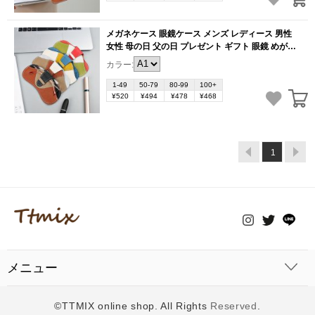
メガネケース 眼鏡ケース メンズ レディース 男性
女性 母の日 父の日 プレゼント ギフト 眼鏡 めがね
眼鏡入れ ケース カバー サングラスケース メガネ入
カラー:
れ 保障 大人 収納袋付き 保護 おしゃれ（1ヶ）
(BB954)
1-49
50-79
80-99
100+
¥520
¥494
¥478
¥468
1
メニュー
©TTMIX online shop. All Rights
Reserved
.