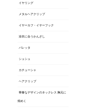
イヤリング
メタルヘアクリップ
イヤーカフ・イヤーフック
浴衣に合うかんざし
バレッタ
シュシュ
カチューシャ
ヘアクリップ
華奢なデザインのネックレス 胸元に
煌めく