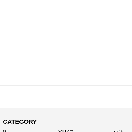
CATEGORY
Nail Parts
靴下
メガネ