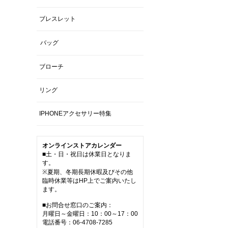
ブレスレット
バッグ
ブローチ
リング
IPHONEアクセサリー特集
オンラインストアカレンダー
■土・日・祝日は休業日となりま
す。
※夏期、冬期長期休暇及びその他
臨時休業等はHP上でご案内いたし
ます。
■お問合せ窓口のご案内：
月曜日～金曜日：10：00～17：00
電話番号：06-4708-7285