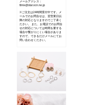
メールアドレス：
ttmix@star.ocn.ne.jp
※ご注文は24時間受付中です。メ
ールでのお問合せは、翌営業日以
降の対応となりますのでご了承く
ださい。 また、お電話でのお問合
せの対応については時間を要する
場合や繋がりにくい場合がありま
すので、できるだけメールにてお
問い合わせください。