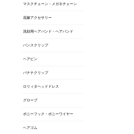
マスクチェーン・メガネチェーン
花嫁アクセサリー
洗顔用ヘアバンド・ヘアバンド
バンスクリップ
ヘアピン
バナナクリップ
ロリィタヘッドドレス
グローブ
ポニーフック・ポニーワイヤー
ヘアゴム