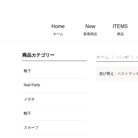
Home
New
ITEMS
ホーム
新着商品
商品
商品カテゴリー
ホーム
バッグ
靴下
並び替え :
ベストマッ
Nail Parts
メガネ
帽子
スカーフ