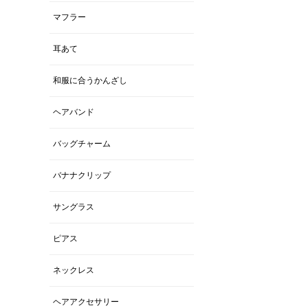
マフラー
耳あて
和服に合うかんざし
ヘアバンド
バッグチャーム
バナナクリップ
サングラス
ピアス
ネックレス
ヘアアクセサリー