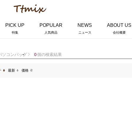
PICK UP
POPULAR
NEWS
ABOUT US
特集
人気商品
ニュース
会社概要
パソコンバッグ
0
個の検索結果
チ
最新
価格