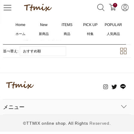
0
Home
New
ITEMS
PICK UP
POPULAR
ホーム
新商品
商品
特集
人気商品
ホーム
>
耳あて
>
0
個の検索結果
並べ替え:
おすすめ順
メニュー
©TTMIX online shop. All Rights
Reserved
.