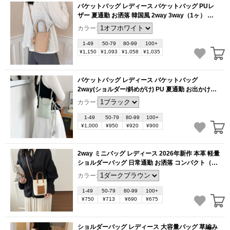
バケットバッグ レディース バケットバッグ PUレ
ザー 夏通勤 お洒落 韓国風 2way 3way（1ヶ）
(BB6282)
カラー:
1-49
50-79
80-99
100+
¥1,150
¥1,093
¥1,058
¥1,035
バケットバッグ レディース バケットバッグ
2way(ショルダー/斜めがけ) PU 夏通勤 お出かけ
2026年新作 高見えデザイン（1ヶ）
(BB6280)
カラー:
1-49
50-79
80-99
100+
¥1,000
¥950
¥920
¥900
2way ミニバッグ レディース 2026年新作 本革 軽量
ショルダーバッグ 日常通勤 お洒落 コンパクト（1
ヶ）
(BB6276)
カラー:
1-49
50-79
80-99
100+
¥750
¥713
¥690
¥675
ショルダーバッグ レディース 大容量バッグ 草編み