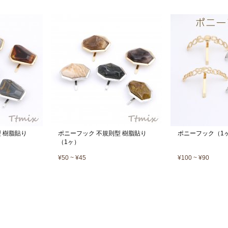
 樹脂貼り
ポニーフック 不規則型 樹脂貼り
ポニーフック（1
（1ヶ）
¥50 ~ ¥45
¥100 ~ ¥90