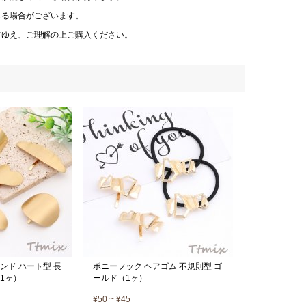
じる場合がございます。
材ゆえ、ご理解の上ご購入ください。
ンド ハート型 長
ポニーフック ヘアゴム 不規則型 ゴ
1ヶ）
ールド（1ヶ）
¥50 ~ ¥45