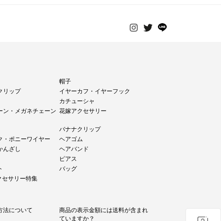
帽子
クリップ
イヤーカフ・イヤーフック
カチューシャ
ーン・メガネチェーン
花嫁アクセサリー
バナナクリップ
ク・ポニーワイヤー
ヘアゴム
かんざし
ヘアバンド
ピアス
ト
バッグ
アクセサリー特集
方法について
商品の表示金額には送料が含まれ
ていますか？