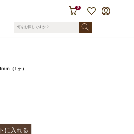
0
50mm（1ヶ）
トに入れる