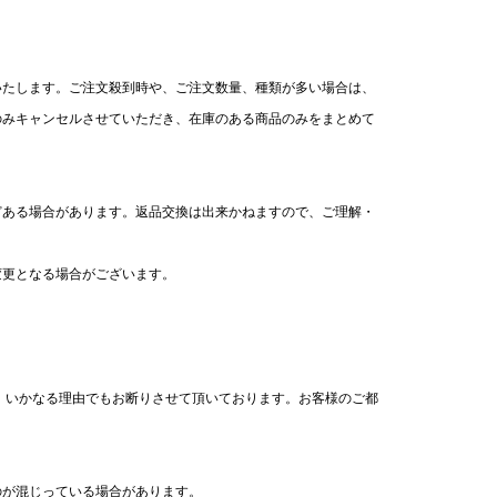
いたします。ご注文殺到時や、ご注文数量、種類が多い場合は、
のみキャンセルさせていただき、在庫のある商品のみをまとめて
どある場合があります。返品交換は出来かねますので、ご理解・
変更となる場合がございます。
 いかなる理由でもお断りさせて頂いております。お客様のご都
のが混じっている場合があります。