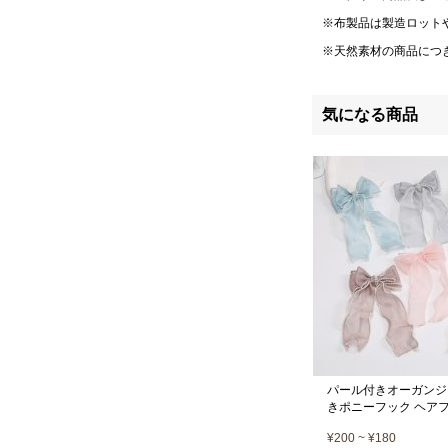
※布製品は製造ロット
※天然素材の商品につ
気になる商品
パール付きオーガンジ
きポニーフック ヘア
26cm（1ヶ）
¥200 ~ ¥180