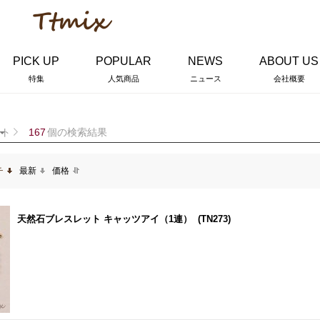
PICK UP
POPULAR
NEWS
ABOUT US
特集
人気商品
ニュース
会社概要
ット
167
個の検索結果
チ
最新
価格
天然石ブレスレット キャッツアイ（1連）
(TN273)