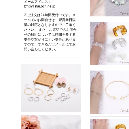
メールアドレス：
ttmix@star.ocn.ne.jp
※ご注文は24時間受付中です。メ
ールでのお問合せは、翌営業日以
降の対応となりますのでご了承く
ださい。 また、お電話でのお問合
せの対応については時間を要する
場合や繋がりにくい場合がありま
すので、できるだけメールにてお
問い合わせください。