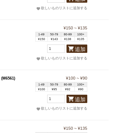
欲しいものリストに追加する
¥150 ~ ¥135
1-49
50-79
80-99
100+
¥150
¥143
¥138
¥135
追加
欲しいものリストに追加する
¥100 ~ ¥90
(M6561)
1-49
50-79
80-99
100+
¥100
¥95
¥92
¥90
追加
欲しいものリストに追加する
¥150 ~ ¥135