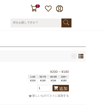
0
¥200 ~ ¥180
1-49
50-79
80-99
100+
¥200
¥190
¥184
¥180
追加
欲しいものリストに追加する