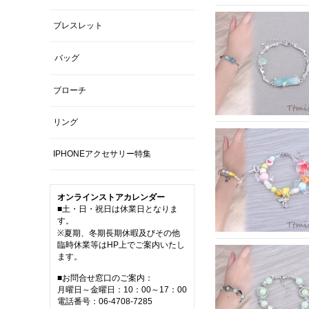
ブレスレット
バッグ
ブローチ
リング
IPHONEアクセサリー特集
オンラインストアカレンダー
■土・日・祝日は休業日となりま
す。
※夏期、冬期長期休暇及びその他
臨時休業等はHP上でご案内いたし
ます。
■お問合せ窓口のご案内：
月曜日～金曜日：10：00～17：00
電話番号：06-4708-7285