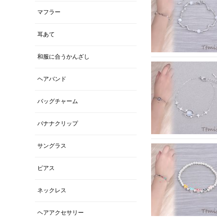
マフラー
耳あて
和服に合うかんざし
ヘアバンド
バッグチャーム
バナナクリップ
サングラス
ピアス
ネックレス
ヘアアクセサリー