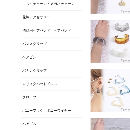
マスクチェーン・メガネチェーン
花嫁アクセサリー
洗顔用ヘアバンド・ヘアバンド
バンスクリップ
ヘアピン
バナナクリップ
ロリィタヘッドドレス
グローブ
ポニーフック・ポニーワイヤー
ヘアゴム