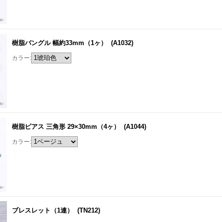
樹脂バングル 幅約33mm（1ヶ）
(A1032)
カラー:
樹脂ピアス 三角形 29×30mm（4ヶ）
(A1044)
カラー:
ブレスレット（1連）
(TN212)